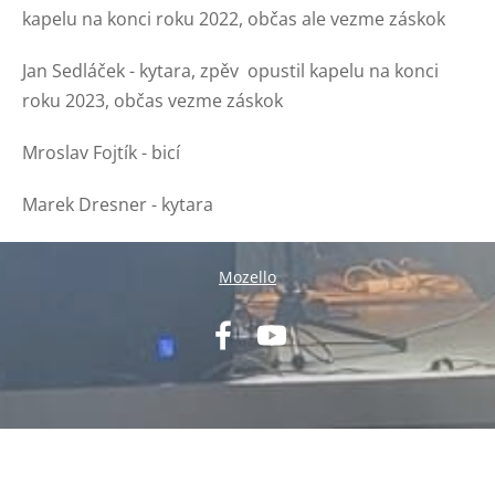
kapelu na konci roku 2022, občas ale vezme záskok
Jan Sedláček - kytara, zpěv opustil kapelu na konci
roku 2023, občas vezme záskok
Mroslav Fojtík - bicí
Marek Dresner - kytara
Mozello