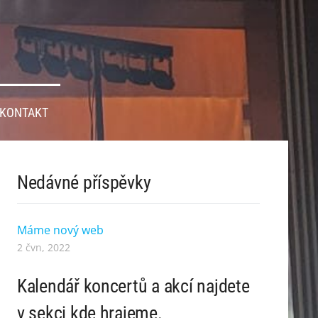
KONTAKT
Nedávné příspěvky
Máme nový web
2 čvn, 2022
Kalendář koncertů a akcí najdete
v sekci kde hrajeme.