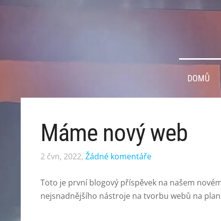
DOMŮ
Máme nový web
2 čvn, 2022,
Žádné komentáře
Toto je první blogový příspěvek na našem novém
nejsnadnějšího nástroje na tvorbu webů na plan