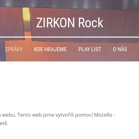
ZIRKON Rock
ZPRÁVY
KDE HRAJEME
PLAY LIST
O NÁS
 webu. Tento web jsme vytvořili pomocí Mozello -
etě.